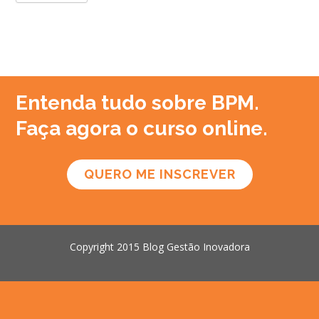
Entenda tudo sobre BPM.
Faça agora o curso online.
QUERO ME INSCREVER
Copyright 2015 Blog Gestão Inovadora