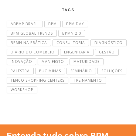
TAGS
ABPMP BRASIL
BPM
BPM DAY
BPM GLOBAL TRENDS
BPMN 2.0
BPMN NA PRÁTICA
CONSULTORIA
DIAGNÓSTICO
DIÁRIO DO COMÉRCIO
ENGENHARIA
GESTÃO
INOVAÇÃO
MANIFESTO
MATURIDADE
PALESTRA
PUC MINAS
SEMINÁRIO
SOLUÇÕES
TENCO SHOPPING CENTERS
TREINAMENTO
WORKSHOP
Entenda tudo sobre BPM.