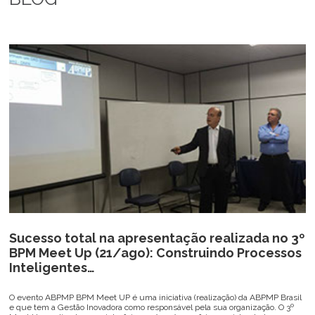
Sucesso total na apresentação realizada no 3º
BPM Meet Up (21/ago): Construindo Processos
Inteligentes…
O evento ABPMP BPM Meet UP é uma iniciativa (realização) da ABPMP Brasil
e que tem a Gestão Inovadora como responsável pela sua organização. O 3º