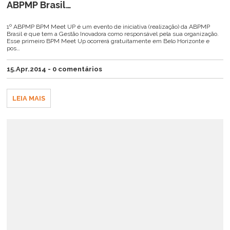
ABPMP Brasil…
1º ABPMP BPM Meet UP é um evento de iniciativa (realização) da ABPMP
Brasil e que tem a Gestão Inovadora como responsável pela sua organização.
Esse primeiro BPM Meet Up ocorrerá gratuitamente em Belo Horizonte e
pos…
15.Apr.2014 - 0 comentários
LEIA MAIS