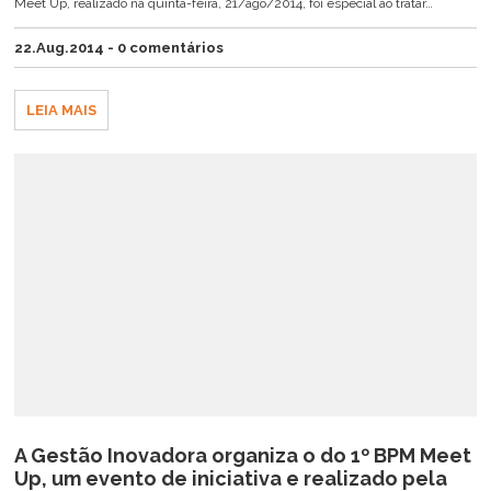
Meet Up, realizado na quinta-feira, 21/ago/2014, foi especial ao tratar…
22.Aug.2014 - 0 comentários
LEIA MAIS
A Gestão Inovadora organiza o do 1º BPM Meet
Up, um evento de iniciativa e realizado pela